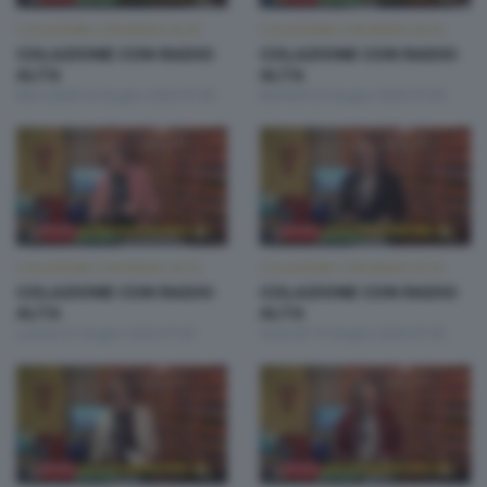
COLAZIONE CON RADIO ALTA
COLAZIONE CON RADIO ALTA
COLAZIONE CON RADIO
COLAZIONE CON RADIO
ALTA
ALTA
Mercoledì 24 Giugno 2026 07:00
Martedì 23 Giugno 2026 07:00
COLAZIONE CON RADIO ALTA
COLAZIONE CON RADIO ALTA
COLAZIONE CON RADIO
COLAZIONE CON RADIO
ALTA
ALTA
Lunedì 22 Giugno 2026 07:00
Venerdì 19 Giugno 2026 07:00