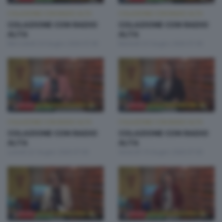
COLAZIONE CON RADIO ALTA
COLAZIONE CON RADIO ALTA
COLAZIONE CON RADIO
COLAZIONE CON RADIO
ALTA
ALTA
Mercoledì 24 Giugno 2026 07:00
Martedì 23 Giugno 2026 07:00
COLAZIONE CON RADIO ALTA
COLAZIONE CON RADIO ALTA
COLAZIONE CON RADIO
COLAZIONE CON RADIO
ALTA
ALTA
Lunedì 22 Giugno 2026 07:00
Venerdì 19 Giugno 2026 07:00