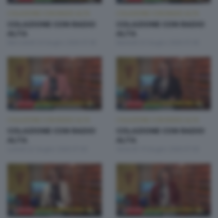
COLAZIONE CON RADIO ALTA
COLAZIONE CON RADIO ALTA
COLAZIONE CON RADIO
COLAZIONE CON RADIO
ALTA
ALTA
Mercoledì 24 Giugno 2026 07:00
Martedì 23 Giugno 2026 07:00
COLAZIONE CON RADIO ALTA
COLAZIONE CON RADIO ALTA
COLAZIONE CON RADIO
COLAZIONE CON RADIO
ALTA
ALTA
Lunedì 22 Giugno 2026 07:00
Venerdì 19 Giugno 2026 07:00