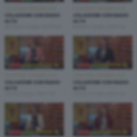
COLAZIONE CON RADIO ALTA
COLAZIONE CON RADIO ALTA
COLAZIONE CON RADIO
COLAZIONE CON RADIO
ALTA
ALTA
Mercoledì 24 Giugno 2026 07:00
Martedì 23 Giugno 2026 07:00
COLAZIONE CON RADIO ALTA
COLAZIONE CON RADIO ALTA
COLAZIONE CON RADIO
COLAZIONE CON RADIO
ALTA
ALTA
Lunedì 22 Giugno 2026 07:00
Venerdì 19 Giugno 2026 07:00