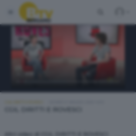
CGIL DIRITTI E ROVESCI
GIOVEDÌ 21 MAGGIO 2026 14:50
CGIL DIRITTI E ROVESCI
Altri video di CGIL DIRITTI E ROVESCI