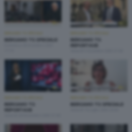
BERGAMO TG SPECIALE
BERGAMO TG SPECIALE
BERGAMO TG SPECIALE
BERGAMO TG
Domenica 28 Dicembre 2025
REPORTAGE
17:10
Venerdì 5 Dicembre 2025 21:00
BERGAMO TG SPECIALE
BERGAMO TG SPECIALE
BERGAMO TG
BERGAMO TG SPECIALE
REPORTAGE
Venerdì 18 Luglio 2025 20:00
Venerdì 28 Novembre 2025 21:00