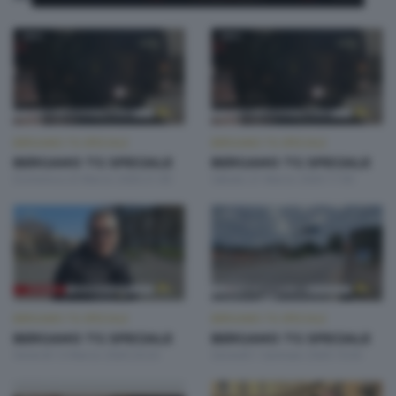
BERGAMO TG SPECIALE
BERGAMO TG SPECIALE
BERGAMO TG SPECIALE
BERGAMO TG SPECIALE
Domenica 22 Marzo 2026 21:00
Sabato 21 Marzo 2026 17:00
BERGAMO TG SPECIALE
BERGAMO TG SPECIALE
BERGAMO TG SPECIALE
BERGAMO TG SPECIALE
Venerdì 13 Marzo 2026 20:20
Giovedì 1 Gennaio 2026 19:30