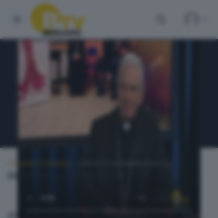
BERGAMO TG SPECIALE
SABATO 21 DICEMBRE 2024 21:20
BERGAMO TG SPECIALE
Altri video di BERGAMO TG SPECIALE