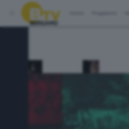
Home
Programmi
Vo