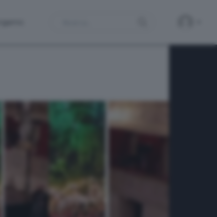
Search
ergamo