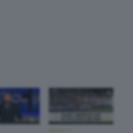
BERGAMO TG