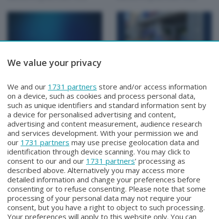
We value your privacy
BERGAMO TG
BERGAMO TG
BERGAMO TG
We and our
1731 partners
store and/or access information
BERGAMO TG ORE12
Lunedì 3 Agosto 2026 19:30
on a device, such as cookies and process personal data,
Lunedì 3 Agosto 2026 12:00
such as unique identifiers and standard information sent by
a device for personalised advertising and content,
advertising and content measurement, audience research
and services development. With your permission we and
our
1731 partners
may use precise geolocation data and
identification through device scanning. You may click to
consent to our and our
1731 partners
’ processing as
described above. Alternatively you may access more
detailed information and change your preferences before
consenting or to refuse consenting. Please note that some
Facebook
Instagram
Youtube
processing of your personal data may not require your
consent, but you have a right to object to such processing.
Your preferences will apply to this website only. You can