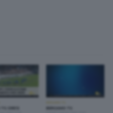
BERGAMO TG
TG ORE12
BERGAMO TG
osto 2026 12:00
Lunedì 3 Agosto 2026 19:30