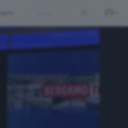
Search
ergamo