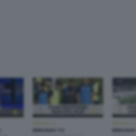
BERGAMO TG
BERGAMO TG
2
BERGAMO TG
BERGAMO 
2:00
Martedì 4 Agosto 2026 19:30
Martedì 4 Ag