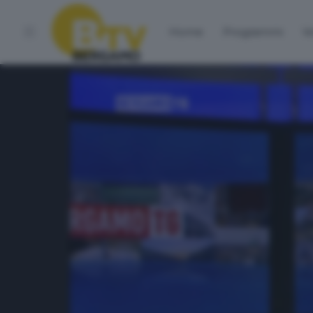
Home
Programmi
Vo