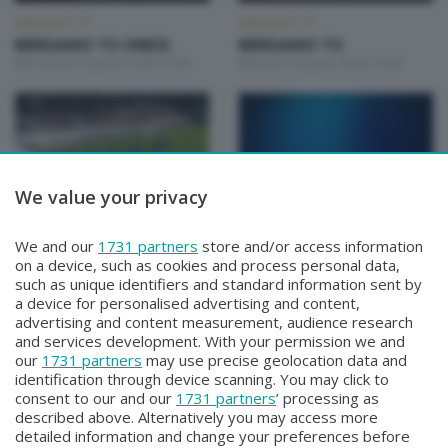
BERGAMO TG
BERGAMO TG
BERGAMO TG ORE12
BERGAMO TG
Mercoledì 5 Agosto 2026 12:00
Martedì 4 Agosto 2026 19:30
We value your privacy
BERGAMO TG
BERGAMO TG
BERGAMO TG ORE12
BERGAMO TG
We and our
1731 partners
store and/or access information
Martedì 4 Agosto 2026 12:00
Lunedì 3 Agosto 2026 19:30
on a device, such as cookies and process personal data,
such as unique identifiers and standard information sent by
a device for personalised advertising and content,
advertising and content measurement, audience research
and services development. With your permission we and
our
1731 partners
may use precise geolocation data and
identification through device scanning. You may click to
consent to our and our
1731 partners
’ processing as
described above. Alternatively you may access more
detailed information and change your preferences before