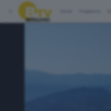
Home
Programmi
Vo