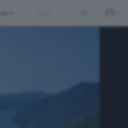
Search
ergamo