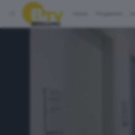
Home
Programmi
Vo