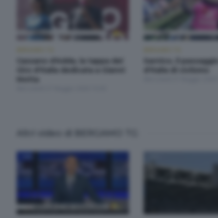
BERGAMO TG
BERGAMO TG
Cassano d'Adda, la tappa del
Sarnico, il passaggi
Giro d'Italia dedicata a Gianni
d'Italia di ciclismo
Motta
Mercoledì 27 Maggio 2026
Mercoledì 27 Maggio 2026 19:30
Altri video di BERGAMO TG