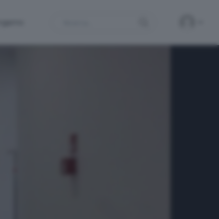
Search
ergamo