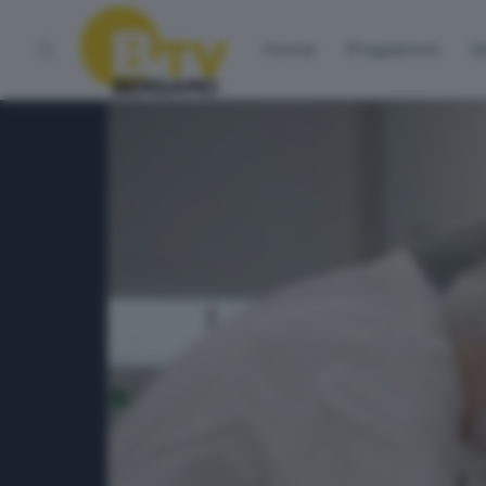
Home
Programmi
Vo