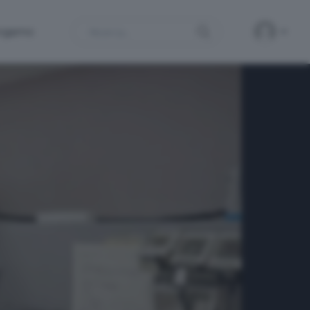
Search
ergamo