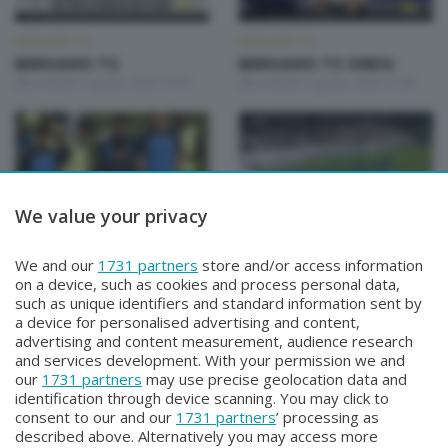
BERGAMO TG
BERGAMO TG
BERGAMO TG
BERGAMO TG ORE12
Mercoledì 5 Agosto 2026 19:30
Mercoledì 5 Agosto 2026 12:00
We value your privacy
BERGAMO TG
BERGAMO TG
BERGAMO TG
We and our
1731 partners
store and/or access information
BERGAMO TG ORE12
Martedì 4 Agosto 2026 19:30
on a device, such as cookies and process personal data,
Martedì 4 Agosto 2026 12:00
such as unique identifiers and standard information sent by
a device for personalised advertising and content,
advertising and content measurement, audience research
and services development. With your permission we and
our
1731 partners
may use precise geolocation data and
identification through device scanning. You may click to
consent to our and our
1731 partners
’ processing as
described above. Alternatively you may access more