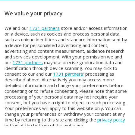
We value your privacy
BERGAMO TG
BERGAMO TG
BERGAMO TG ORE12
We and our
1731 partners
store and/or access information
BERGAMO TG
Lunedì 3 Agosto 2026 12:00
on a device, such as cookies and process personal data,
Domenica 2 Agosto 2026 19:30
such as unique identifiers and standard information sent by
a device for personalised advertising and content,
advertising and content measurement, audience research
and services development. With your permission we and
our
1731 partners
may use precise geolocation data and
identification through device scanning. You may click to
consent to our and our
1731 partners
’ processing as
described above. Alternatively you may access more
detailed information and change your preferences before
consenting or to refuse consenting. Please note that some
Facebook
Instagram
Youtube
processing of your personal data may not require your
consent, but you have a right to object to such processing.
Your preferences will apply to this website only. You can
Copyright © 2026 Bergamo TV - P.IVA : 00626270169 | Viale Papa
change your preferences or withdraw your consent at any
Giovanni XXIII n.118 24121 Bergamo | Capitale Sociale Euro 2.000.000
time by returning to this site and clicking the
privacy policy
i.v.
button at the bottom of the webpage.
Iscritta al Registro Imprese di Bergamo al n. 160028 - REA BG-160028