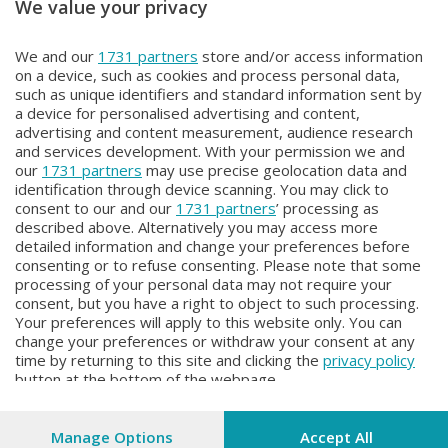
We value your privacy
BERGAMO TG
BERGAMO TG
BERGAMO TG
We and our
1731 partners
store and/or access information
BERGAMO TG ORE12
Sabato 1 Agosto 2026 19:30
on a device, such as cookies and process personal data,
Sabato 1 Agosto 2026 12:00
such as unique identifiers and standard information sent by
a device for personalised advertising and content,
advertising and content measurement, audience research
and services development. With your permission we and
our
1731 partners
may use precise geolocation data and
identification through device scanning. You may click to
consent to our and our
1731 partners
’ processing as
described above. Alternatively you may access more
detailed information and change your preferences before
consenting or to refuse consenting. Please note that some
Facebook
Instagram
Youtube
processing of your personal data may not require your
consent, but you have a right to object to such processing.
Your preferences will apply to this website only. You can
Copyright © 2026 Bergamo TV - P.IVA : 00626270169 | Viale Papa
change your preferences or withdraw your consent at any
Giovanni XXIII n.118 24121 Bergamo | Capitale Sociale Euro 2.000.000
time by returning to this site and clicking the
privacy policy
i.v.
button at the bottom of the webpage.
Iscritta al Registro Imprese di Bergamo al n. 160028 - REA BG-160028
Manage Options
Accept All
Privacy Policy