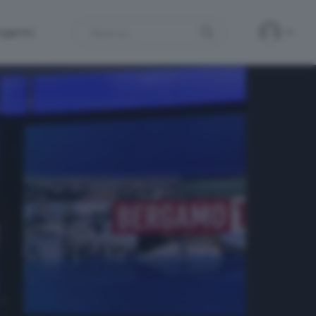
Search
ergamo