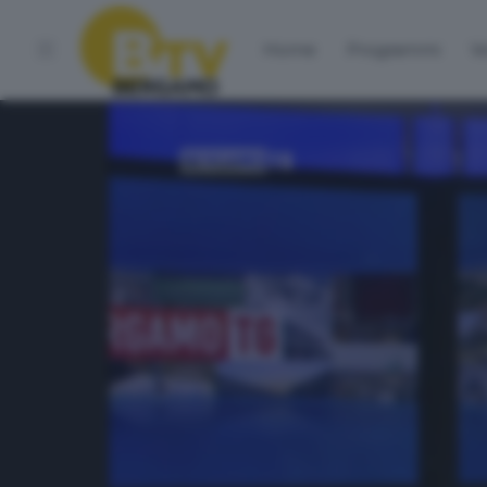
Home
Programmi
Vo