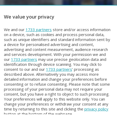
We value your privacy
BERGAMO TG
BERGAMO TG
BERGAMO TG
BERGAMO TG ORE12
We and our
1733 partners
store and/or access information
Mercoledì 5 Agosto 2026 19:30
Mercoledì 5 Agosto 2026 12:00
on a device, such as cookies and process personal data,
such as unique identifiers and standard information sent by
a device for personalised advertising and content,
advertising and content measurement, audience research
and services development. With your permission we and
our
1733 partners
may use precise geolocation data and
identification through device scanning. You may click to
consent to our and our
1733 partners
’ processing as
described above. Alternatively you may access more
detailed information and change your preferences before
consenting or to refuse consenting. Please note that some
Facebook
Instagram
Youtube
processing of your personal data may not require your
consent, but you have a right to object to such processing.
Your preferences will apply to this website only. You can
Copyright © 2026 Bergamo TV - P.IVA : 00626270169 | Viale Papa
change your preferences or withdraw your consent at any
Giovanni XXIII n.118 24121 Bergamo | Capitale Sociale Euro 2.000.000
time by returning to this site and clicking the
privacy policy
i.v.
button at the bottom of the webpage.