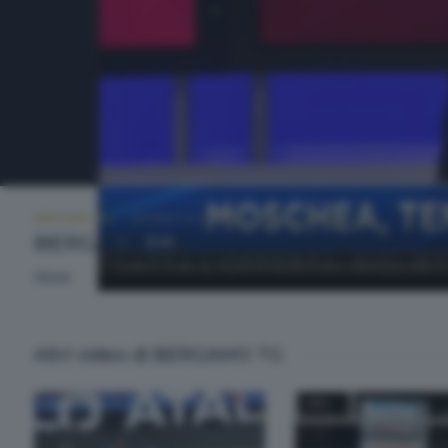
BERGAMO TG
GIOVEDÌ 14 GENNAIO 2016 20:10
BERGAMO TG
None
Altri video di BERGAMO TG