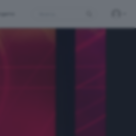
Search
ergamo