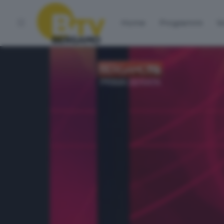
Home
Programmi
Vo