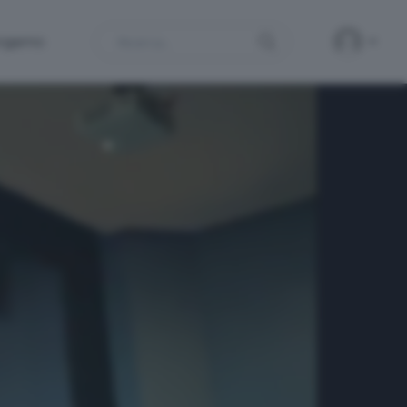
Search
ergamo