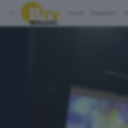
Home
Programmi
Vo