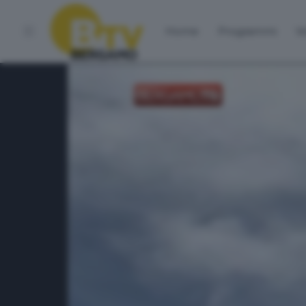
Home
Programmi
Vo