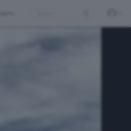
Search
ergamo