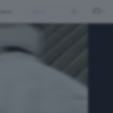
Search
ergamo