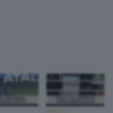
BERGAMO TG