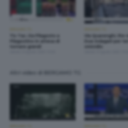
BERGAMO TG
BERGAMO TG
Tic Tac. Da Filagosto a
Via Quarenghi, lite 
Filagostino in attesa di
Due indagati per te
tornare grandi
omicidio
Sabato 9 Agosto 2025 19:30
Sabato 9 Agosto 2025 19:
Altri video di BERGAMO TG
BERGAMO TG
BERGAMO TG