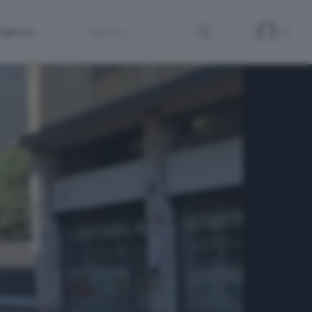
Search
ergamo