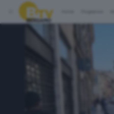
Home
Programmi
Vo