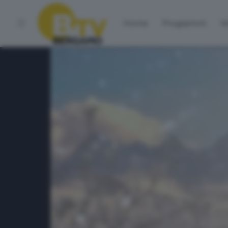
Home
Programmi
Vo