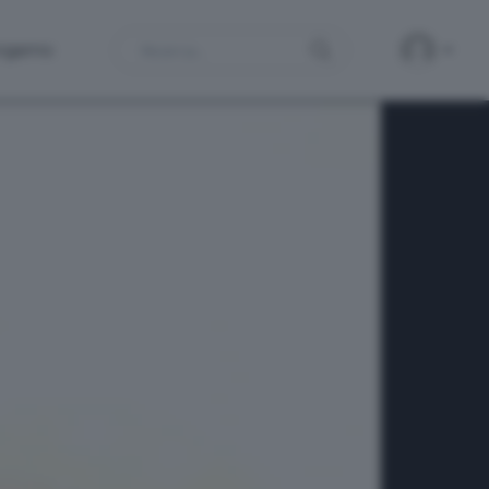
Search
ergamo