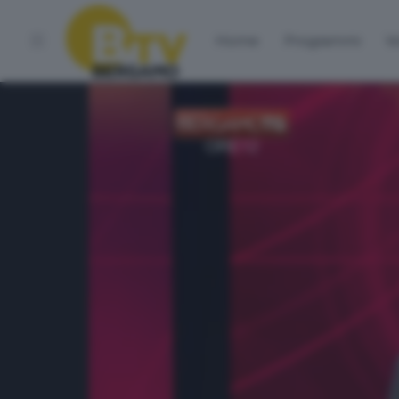
Home
Programmi
Vo