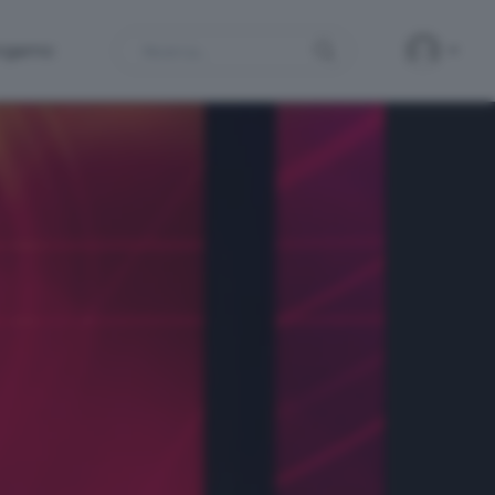
Search
ergamo