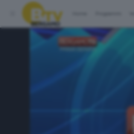
Home
Programmi
Vo