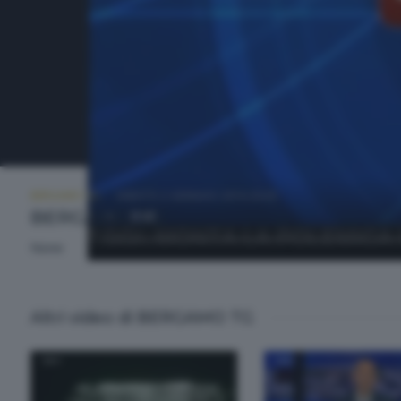
BERGAMO TG
SABATO 2 GENNAIO 2016 20:20
BERGAMO TG
None
Altri video di BERGAMO TG