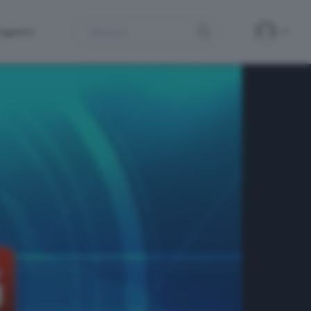
Search
ergamo